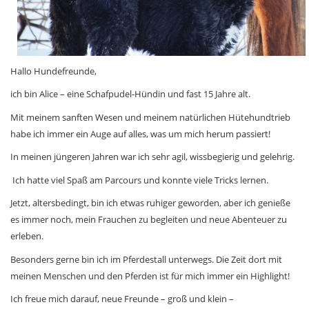
Hallo Hundefreunde,
ich bin Alice – eine Schafpudel-Hündin und fast 15 Jahre alt.
Mit meinem sanften Wesen und meinem natürlichen Hütehundtrieb
habe ich immer ein Auge auf alles, was um mich herum passiert!
In meinen jüngeren Jahren war ich sehr agil, wissbegierig und gelehrig.
Ich hatte viel Spaß am Parcours und konnte viele Tricks lernen.
Jetzt, altersbedingt, bin ich etwas ruhiger geworden, aber ich genieße
es immer noch, mein Frauchen zu begleiten und neue Abenteuer zu
erleben.
Besonders gerne bin ich im Pferdestall unterwegs. Die Zeit dort mit
meinen Menschen und den Pferden ist für mich immer ein Highlight!
Ich freue mich darauf, neue Freunde – groß und klein –