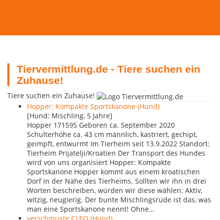
Tiervermittlung.de - Tiere suchen ein
Zuhause!
Tiere suchen ein Zuhause!
Hopper: Kompakte Sportskanone (Hund)
[Hund: Mischling, 5 Jahre]
Hopper 171595 Geboren ca. September 2020
Schulterhöhe ca. 43 cm männlich, kastriert, gechipt,
geimpft, entwurmt Im Tierheim seit 13.9.2022 Standort:
Tierheim Prijatelji/Kroatien Der Transport des Hundes
wird von uns organisiert Hopper: Kompakte
Sportskanone Hopper kommt aus einem kroatischen
Dorf in der Nähe des Tierheims. Sollten wir ihn in drei
Worten beschreiben, würden wir diese wählen: Aktiv,
witzig, neugierig. Der bunte Mischlingsrüde ist das, was
man eine Sportskanone nennt! Ohne...
verschmuste CLEO (Hund)