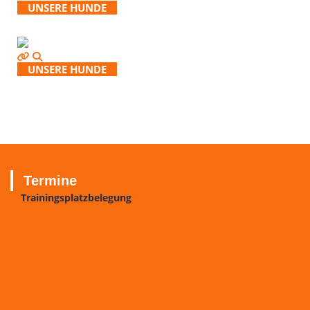
UNSERE HUNDE
UNSERE HUNDE
Termine
Trainingsplatzbelegung