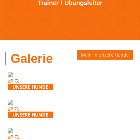
Trainer / Übungsleiter
Galerie
Mehr in unsere Hunde
UNSERE HUNDE
UNSERE HUNDE